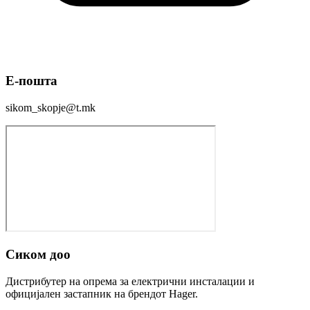
Е-пошта
sikom_skopje@t.mk
Сиком доо
Дистрибутер на опрема за електрични инсталации и
официјален застапник на брендот Hager.